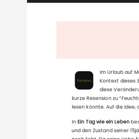
Im Urlaub auf M
Kontext dieses 
diese Veränderu
kurze Resension zu “Feuch
lesen könnte. Auf die Idee,
In
Ein Tag wie ein Leben
bes
und den Zustand seiner 15jäh