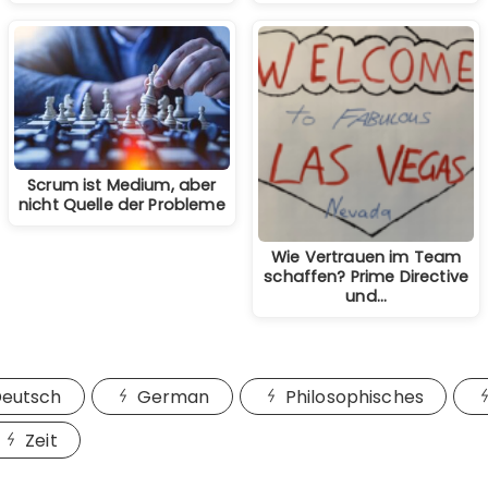
Scrum ist Medium, aber
nicht Quelle der Probleme
Wie Vertrauen im Team
schaffen? Prime Directive
und…
eutsch
German
Philosophisches
Zeit