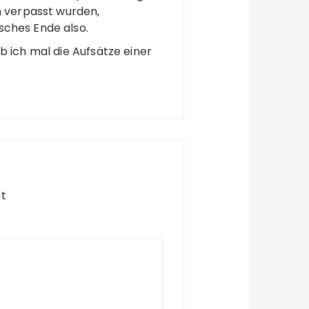
h verpasst wurden,
sches Ende also.
 ich mal die Aufsätze einer
t