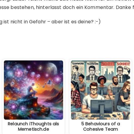
eresse bestehen, hinterlasst doch ein Kommentar. Danke 
g ist nicht in Gefahr – aber ist es deine? :-)
Relaunch iThoughts als
5 Behaviours of a
Memetisch.de
Cohesive Team