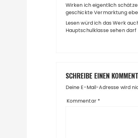
Wirken ich eigentlich schätz
geschickte Vermarktung eben
Lesen würd ich das Werk auch
Hauptschulklasse sehen darf 
SCHREIBE EINEN KOMMEN
Deine E-Mail-Adresse wird nic
Kommentar
*