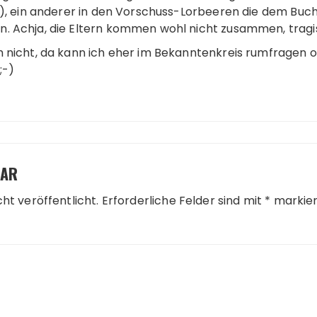
e), ein anderer in den Vorschuss-Lorbeeren die dem Buc
. Achja, die Eltern kommen wohl nicht zusammen, tragi
 nicht, da kann ich eher im Bekanntenkreis rumfragen ob
;-)
TAR
ht veröffentlicht.
Erforderliche Felder sind mit
*
markier