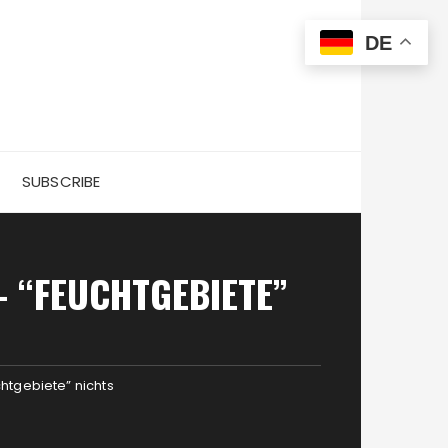
DE
SUBSCRIBE
– “FEUCHTGEBIETE”
chtgebiete” nichts