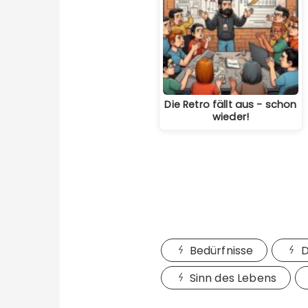
Die Retro fällt aus - schon
wieder!
Bedürfnisse
D
Sinn des Lebens