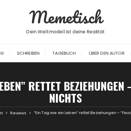
Memetisch
Dein Weltmodell ist deine Realität
NG
SCHREIBEN
TAGEBUCH
ÜBER DEN AUTOR
 LEBEN” RETTET BEZIEHUNGEN 
NICHTS
“Ein Tag wie ein Leben” rettet Beziehungen – “Feu
ch
Reviews