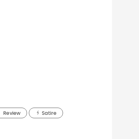
Review
Satire