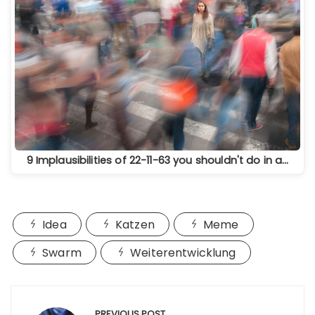
9 Implausibilities of 22-11-63 you shouldn't do in a…
Idea
Katzen
Meme
Swarm
Weiterentwicklung
Beitragsnavigation
PREVIOUS POST