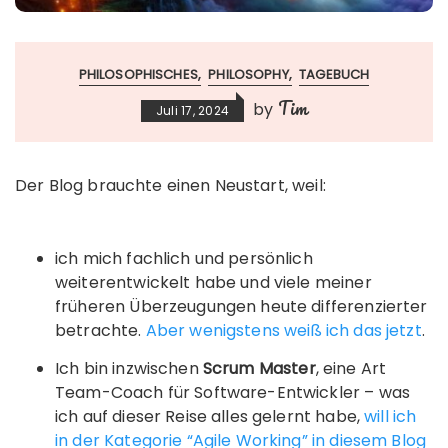
PHILOSOPHISCHES
PHILOSOPHY
TAGEBUCH
Tim
by
Juli 17, 2024
Der Blog brauchte einen Neustart, weil:
ich mich fachlich und persönlich
weiterentwickelt habe und viele meiner
früheren Überzeugungen heute differenzierter
betrachte.
Aber wenigstens weiß ich das jetzt
.
Ich bin inzwischen
Scrum Master
, eine Art
Team-Coach für Software-Entwickler – was
ich auf dieser Reise alles gelernt habe,
will ich
in der Kategorie “Agile Working” in diesem Blog