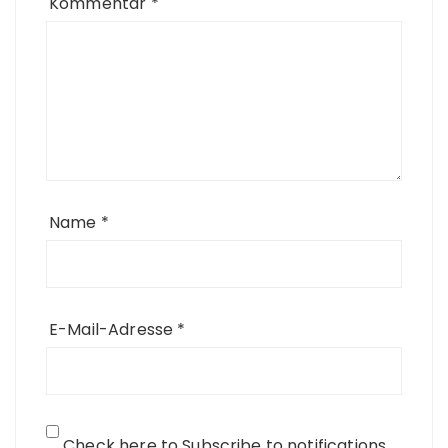
Kommentar
*
Name
*
E-Mail-Adresse
*
Check here to Subscribe to notifications