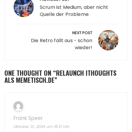
Scrum ist Medium, aber nicht
Quelle der Probleme
NEXT POST
Die Retro fällt aus - schon
wieder!
ONE THOUGHT ON “
RELAUNCH ITHOUGHTS
ALS MEMETISCH.DE
”
Frank Speer
Oktober 31, 2024 um 18:21 Uhr